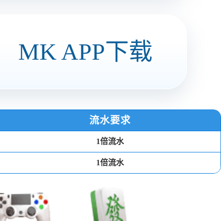
推荐平台
kaiyun官网
星空online官网
米兰体育网页版
乐动网页版登录入口
星空体育·星空网页版网站入口
星空网页版