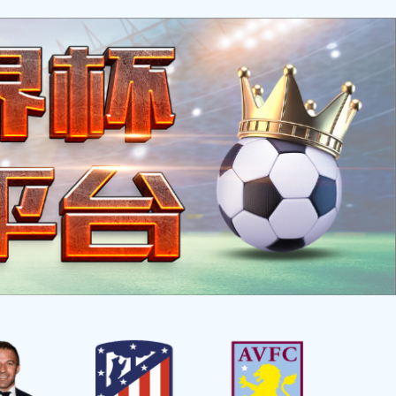
注册入口
未来赛事方
育迷量身打造。
AI 分析