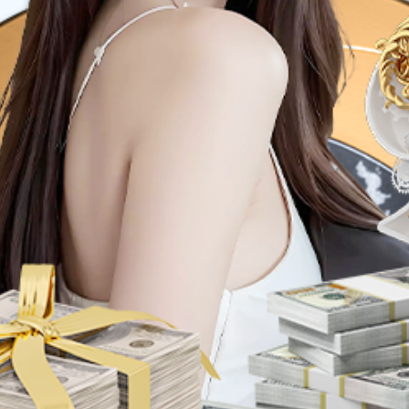
异常监控
实时分析行为模式，提前识别潜在异常与突发风
险。
网页版登录入口 · 版本更新历
我们记录每次进步，只为更稳定的赛事观看与数据服务。