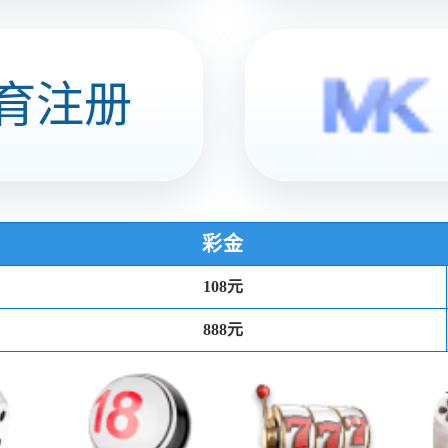
联系我们
快速导航
App下载
关于我们
upport@indensex.com
隐私政策
用户协议
网站地图