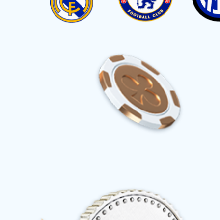
平台
账户防护
结合行为验证和环境识别技术，增强用户身份识别
与操作安全。