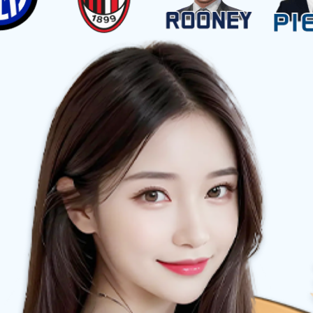
App Store 下载
Google Play 获取
乐鱼网页版登录入口安全模块
以模块化架构构建安全基底，覆盖乐鱼网页版登录入口各类应用
访问控制
引入多层权限结构，为敏感操作提供更精准的准入
机制。